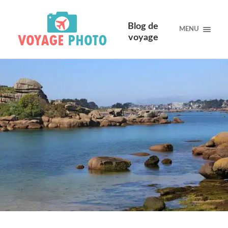
Blog de
MENU
voyage